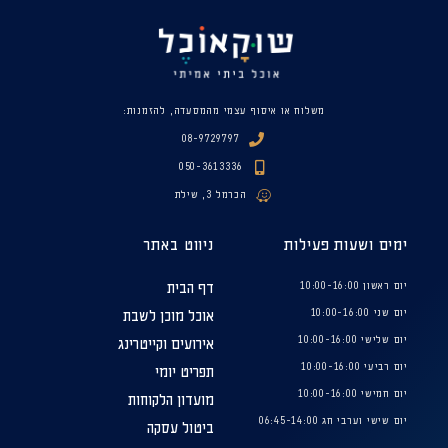
משלוח או איסוף עצמי מהמסעדה, להזמנות:
08-9729797
050-3613336
הכרמל 3, שילת
ימים ושעות פעילות
ניווט באתר
יום ראשון 10:00-16:00
דף הבית
יום שני 10:00-16:00
אוכל מוכן לשבת
יום שלישי 10:00-16:00
אירועים וקייטרינג
יום רביעי 10:00-16:00
תפריט יומי
יום חמישי 10:00-16:00
מועדון הלקוחות
יום שישי וערבי חג 06:45-14:00
ביטול עסקה