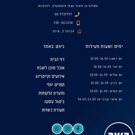
משלוח או איסוף עצמי מהמסעדה, להזמנות:
08-9729797
050-3613336
הכרמל 3, שילת
ימים ושעות פעילות
ניווט באתר
יום ראשון 10:00-16:00
דף הבית
יום שני 10:00-16:00
אוכל מוכן לשבת
יום שלישי 10:00-16:00
אירועים וקייטרינג
יום רביעי 10:00-16:00
תפריט יומי
יום חמישי 10:00-16:00
מועדון הלקוחות
יום שישי וערבי חג 06:45-14:00
ביטול עסקה
תעודת כשרות