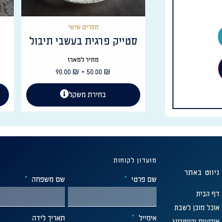
תפריט שישי
סטייק פרגית בעשבי תיבול
מחיר למארז
-
90.00
₪
50.00
₪
בחירת משקל
מועדון לקוחות
ניווט באתר
שם פרטי
שם משפחה
דף הבית
אוכל מוכן לשבת
אימייל
תאריך לידה
אירועים וקייטרינג