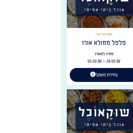
תפריט יומי
פלפל ממולא אורז
מחיר למארז
-
55.00
₪
28.00
₪
בחירת משקל