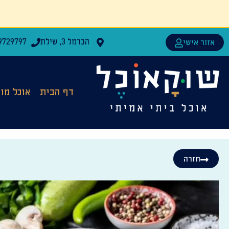
הכרמל 3, שילת
9729797
אזור אישי
דף הבית
אוכל מו
חזרה