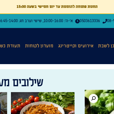
החנות פתוחה להזמנות עד יום חמישי בשעה 15:00
08-
0503613336
א'-ה': 10:00-16:00, שישי וערב חג: 06:45-14:00
כן לשבת
אירועים וקייטרינג
מועדון לקוחות
תעודת כשר
שילובים מענ