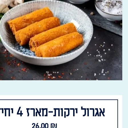
אגרול ירקות-מארז 4 יחידות
26.00
₪