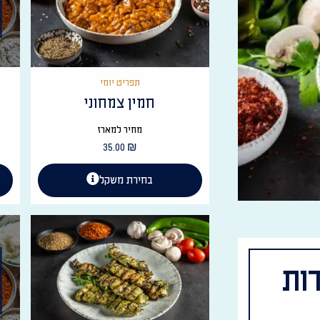
תפריט יומי
חמין צמחוני
מחיר למארז
35.00
₪
בחירת משקל