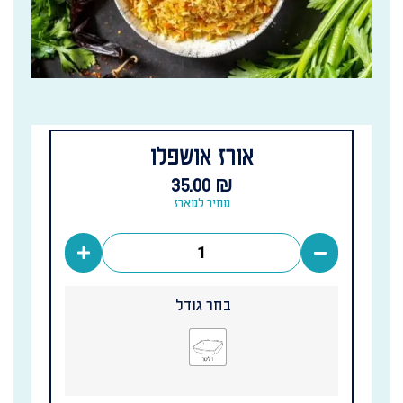
אורז אושפלו
35.00
₪
מחיר למארז
בחר גודל