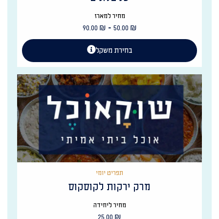
מחיר למארז
-
90.00
₪
50.00
₪
בחירת משקל
תפריט יומי
מרק ירקות לקוסקוס
מחיר ליחידה
25.00
₪