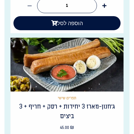
הוספה לסל
תפריט שישי
ג'חנון-מארז 3 יחידות + רסק + חריף + 3
ביצים
45.00
₪