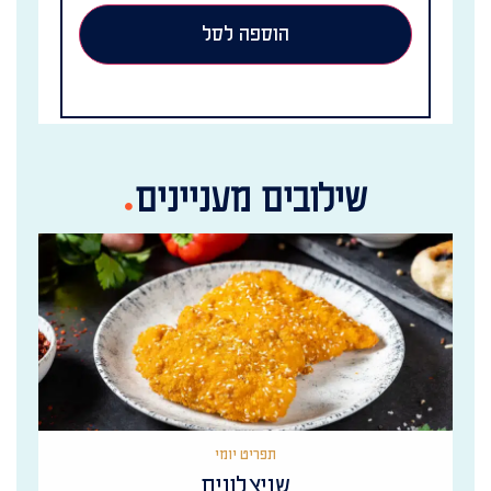
הוספה לסל
שילובים מעניינים
תפריט יומי
שניצלונים