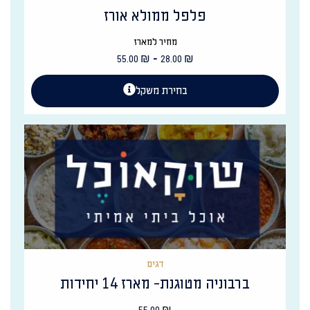
פלפל ממולא אורז
מחיר למארז
-
55.00
₪
28.00
₪
בחירת משקל
דגים
ברבוניה מטוגנת- מארז 14 יחידות