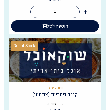
55.00
₪
הוספה לסל
Out of Stock
תפריט שישי
קובה פטריות (צמחוני)
מחיר ליחידה
6.00
₪