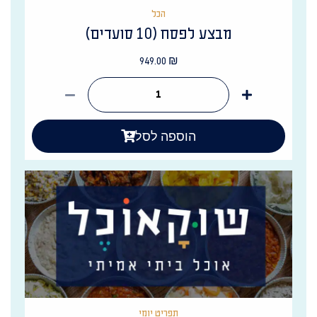
הכל
מבצע לפסח (10 סועדים)
949.00
₪
הוספה לסל
תפריט יומי