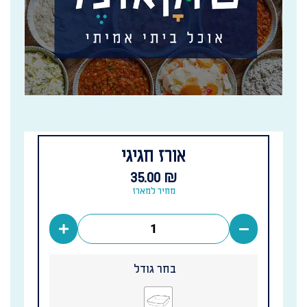
אורז חגיגי
35.00
₪
מחיר למארז
בחר גודל