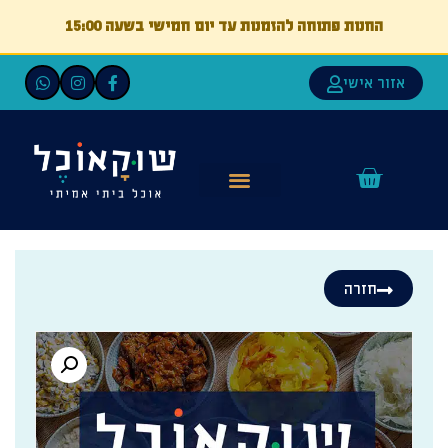
החנות פתוחה להזמנות עד יום חמישי בשעה 15:00
אזור אישי
חזרה