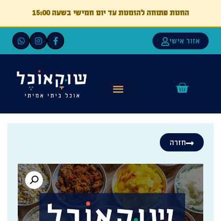
החנות פתוחה להזמנות עד יום חמישי בשעה 15:00
אזור אישי
חזרה