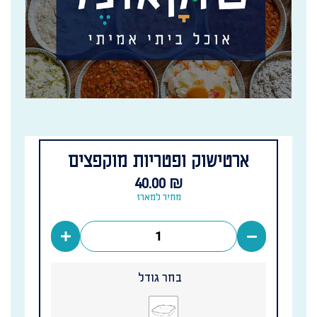
ארטישוק ופטריות מוקפצים
40.00
₪
מחיר למארז
בחר גודל