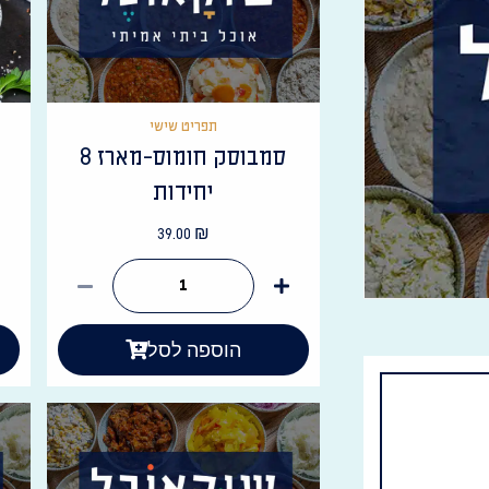
תפריט שישי
סמבוסק חומוס-מארז 8
יחידות
39.00
₪
הוספה לסל