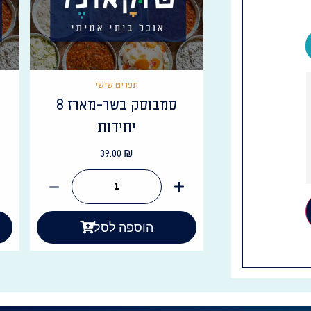
תפריט שישי
סמבוסק בשר-מארז 8
יחידות
39.00
₪
הוספה לסל