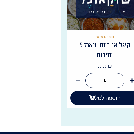
תפריט שישי
קיגל אטריות-מארז 6
יחידות
35.00
₪
הוספה לסל