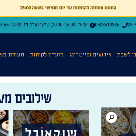
החנות פתוחה להזמנות עד יום חמישי בשעה 15:00
08-
0503613336
א'-ה': 10:00-16:00, שישי וערב חג: 06:45-14:00
כן לשבת
אירועים וקייטרינג
מועדון לקוחות
תעודת כשר
שילובים מענ