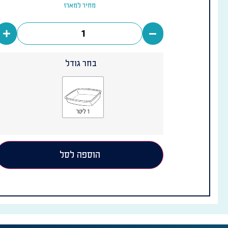
מחיר למארז
בחר גודל
הוספה לסל