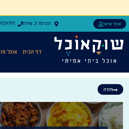
הכרמל 3, שילת
9729797
אזור אישי
דף הבית
אוכל מו
חזרה