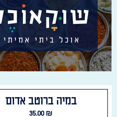
במיה ברוטב אדום
35.00
₪