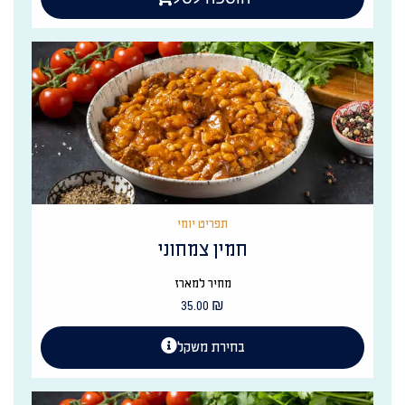
תפריט יומי
חמין צמחוני
מחיר למארז
35.00
₪
בחירת משקל