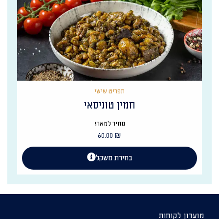
תפריט שישי
חמין טוניסאי
מחיר למארז
60.00
₪
בחירת משקל
מועדון לקוחות