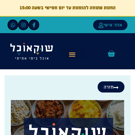
החנות פתוחה להזמנות עד יום חמישי בשעה 15:00
אזור אישי
חזרה