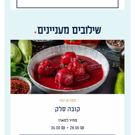
שילובים מעניינים
תפריט יומי
קובה סלק
מחיר למארז
-
36.00
₪
28.00
₪