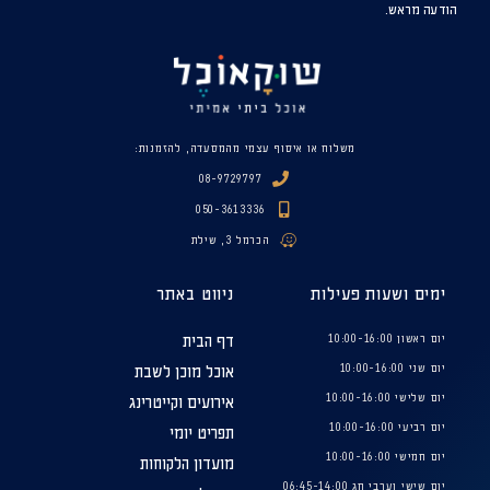
הודעה מראש.
משלוח או איסוף עצמי מהמסעדה, להזמנות:
08-9729797
050-3613336
הכרמל 3, שילת
ימים ושעות פעילות
ניווט באתר
יום ראשון 10:00-16:00
דף הבית
יום שני 10:00-16:00
אוכל מוכן לשבת
יום שלישי 10:00-16:00
אירועים וקייטרינג
יום רביעי 10:00-16:00
תפריט יומי
יום חמישי 10:00-16:00
מועדון הלקוחות
יום שישי וערבי חג 06:45-14:00