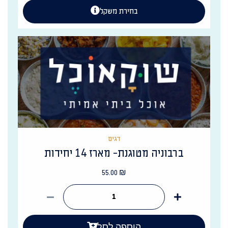
בחירת משקל
דגים
ברבוניה מטוגנת- מארז 14 יחידות
55.00
₪
הוספה לסל