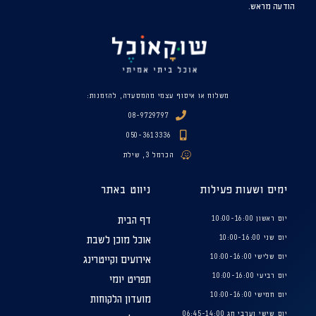
הודעה מראש.
משלוח או איסוף עצמי מהמסעדה, להזמנות:
08-9729797
050-3613336
הכרמל 3, שילת
ימים ושעות פעילות
ניווט באתר
יום ראשון 10:00-16:00
דף הבית
יום שני 10:00-16:00
אוכל מוכן לשבת
יום שלישי 10:00-16:00
אירועים וקייטרינג
יום רביעי 10:00-16:00
תפריט יומי
יום חמישי 10:00-16:00
מועדון הלקוחות
יום שישי וערבי חג 06:45-14:00