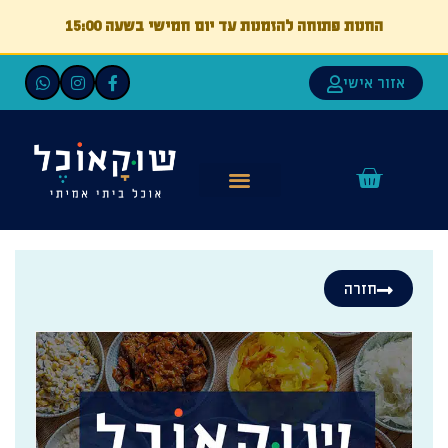
החנות פתוחה להזמנות עד יום חמישי בשעה 15:00
אזור אישי
חזרה