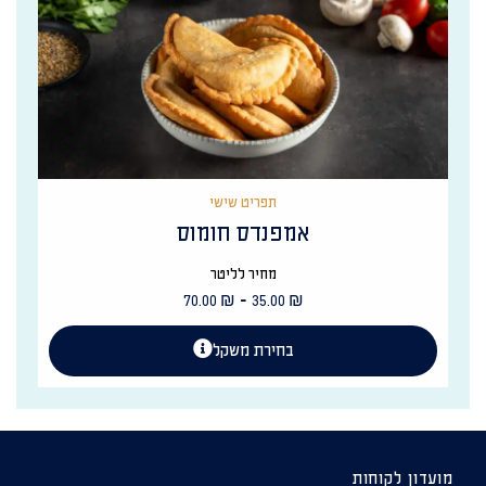
תפריט שישי
אמפנדס חומוס
מחיר לליטר
-
70.00
₪
35.00
₪
בחירת משקל
מועדון לקוחות