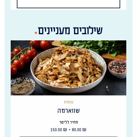
שילובים מעניינים
עופות
שווארמה
מחיר לליטר
-
150.00
₪
80.00
₪