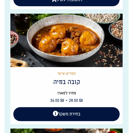
תפריט שישי
קובה במיה
מחיר למארז
-
36.00
₪
28.00
₪
בחירת משקל