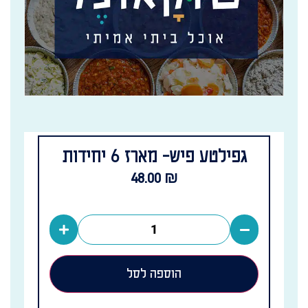
גפילטע פיש- מארז 6 יחידות
48.00
₪
הוספה לסל