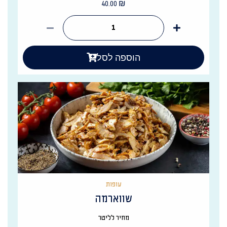
40.00
₪
הוספה לסל
עופות
שווארמה
מחיר לליטר