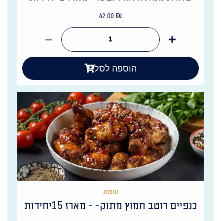
42.00
₪
הוספה לסל
עופות
כנפיים רוטב חמוץ מתוק- - מארז 15יחידות