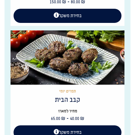
-
150.00
₪
80.00
₪
בחירת משקל
תפריט יומי
קבב הבית
מחיר למארז
-
65.00
₪
40.00
₪
בחירת משקל