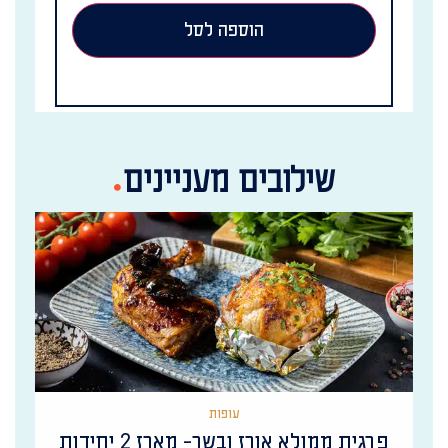
הוספה לסל
שילובים מעניינים
עופות
פרגית ממולא אורז ובשר- מארז 2 יחידות