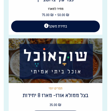
מחיר למארז
-
75.00
₪
50.00
₪
בחירת משקל
תפריט יומי
בצל ממולא אורז- מארז 8 יחידות
35.00
₪