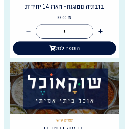
ברבוניה מטוגנת- מארז 14 יחידות
55.00
₪
הוספה לסל
תפריט שישי
כבד עוף ברוטב יין