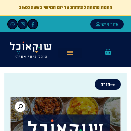
החנות פתוחה להזמנות עד יום חמישי בשעה 15:00
אזור אישי
חזרה