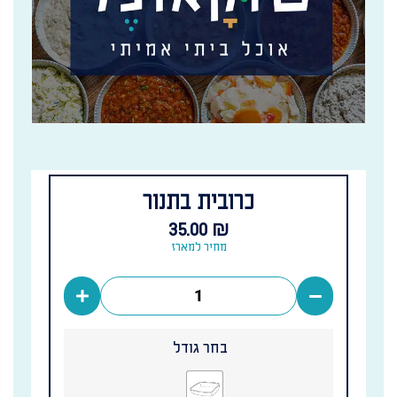
כרובית בתנור
35.00
₪
מחיר למארז
בחר גודל