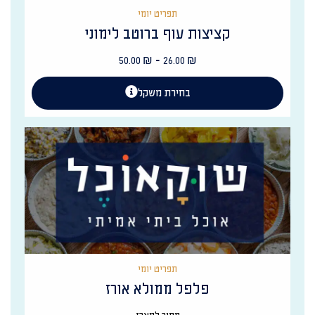
תפריט יומי
קציצות עוף ברוטב לימוני
-
50.00
₪
26.00
₪
בחירת משקל
תפריט יומי
פלפל ממולא אורז