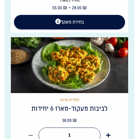
מחיר למארז
-
55.00
₪
28.00
₪
בחירת משקל
תפריט שישי
לביבות מעקוד-מארז 6 יחידות
38.00
₪