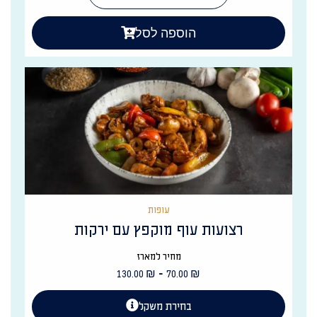
הוספה לסל
עופות
רצועות עוף מוקפץ עם ירקות
מחיר למארז
-
130.00
₪
70.00
₪
בחירת משקל