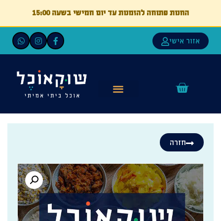
החנות פתוחה להזמנות עד יום חמישי בשעה 15:00
אזור אישי
חזרה