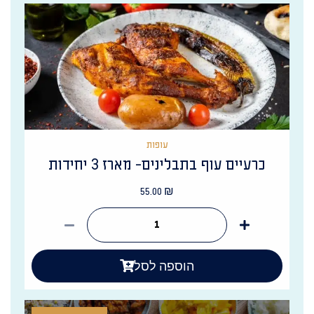
עופות
כרעיים עוף בתבלינים- מארז 3 יחידות
55.00
₪
הוספה לסל