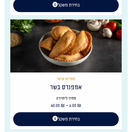
בחירת משקל
תפריט שישי
אמפנדס בשר
מחיר ליחידה
-
40.00
₪
6.00
₪
בחירת משקל