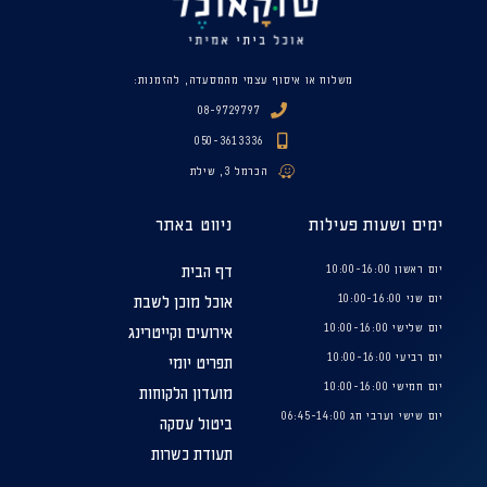
משלוח או איסוף עצמי מהמסעדה, להזמנות:
08-9729797
050-3613336
הכרמל 3, שילת
ימים ושעות פעילות
ניווט באתר
יום ראשון 10:00-16:00
דף הבית
יום שני 10:00-16:00
אוכל מוכן לשבת
יום שלישי 10:00-16:00
אירועים וקייטרינג
יום רביעי 10:00-16:00
תפריט יומי
יום חמישי 10:00-16:00
מועדון הלקוחות
יום שישי וערבי חג 06:45-14:00
ביטול עסקה
תעודת כשרות