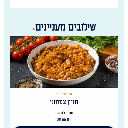
שילובים מעניינים
תפריט יומי
חמין צמחוני
מחיר למארז
35.00
₪