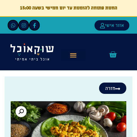
החנות פתוחה להזמנות עד יום חמישי בשעה 15:00
אזור אישי
חזרה