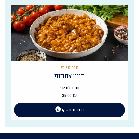
תפריט יומי
חמין צמחוני
מחיר למארז
35.00
₪
בחירת משקל