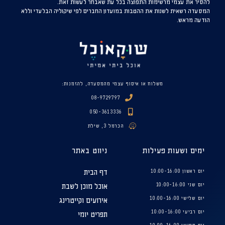
להסיר את עצמי מרשימות התפוצה בכל עת שאבחר לעשות זאת.
המסעדה רשאית לשנות את ההטבות במועדון החברים לפי שיקוליה הבלעדי וללא
הודעה מראש.
משלוח או איסוף עצמי מהמסעדה, להזמנות:
08-9729797
050-3613336
הכרמל 3, שילת
ימים ושעות פעילות
ניווט באתר
יום ראשון 10:00-16:00
דף הבית
יום שני 10:00-16:00
אוכל מוכן לשבת
יום שלישי 10:00-16:00
אירועים וקייטרינג
יום רביעי 10:00-16:00
תפריט יומי