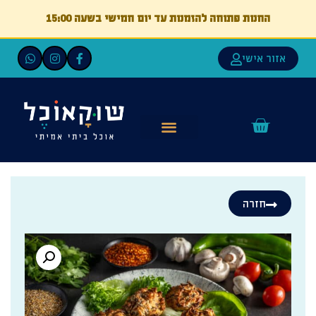
החנות פתוחה להזמנות עד יום חמישי בשעה 15:00
אזור אישי
חזרה