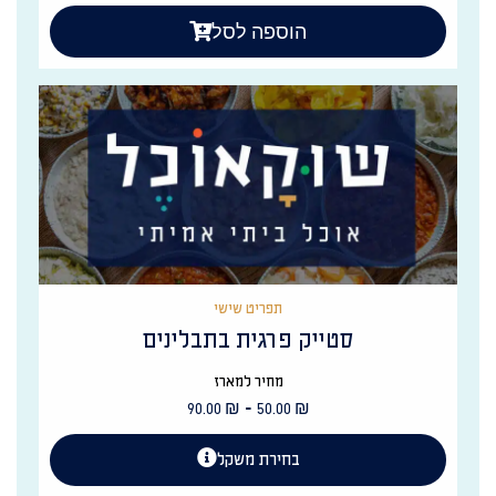
הוספה לסל
תפריט שישי
סטייק פרגית בתבלינים
מחיר למארז
-
90.00
₪
50.00
₪
בחירת משקל