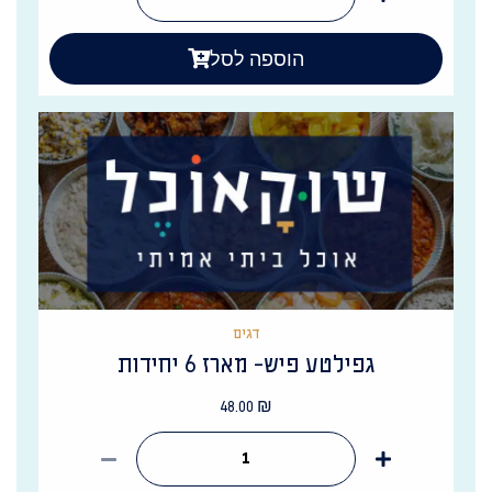
הוספה לסל
דגים
גפילטע פיש- מארז 6 יחידות
48.00
₪