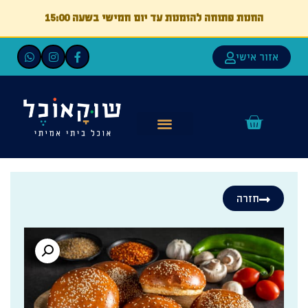
החנות פתוחה להזמנות עד יום חמישי בשעה 15:00
אזור אישי
חזרה