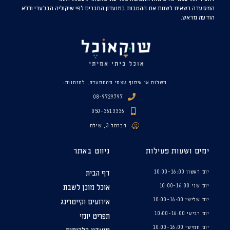
המסעדה רשאית לשנות את ההטבות במועדון החברים לפי שיקוליה הבלעדי וללא
הודעה מראש.
משלוח או איסוף עצמי מהמסעדה, להזמנות:
08-9729797
050-3613336
הכרמל 3, שילת
ימים ושעות פעילות
ניווט באתר
יום ראשון 10:00-16:00
דף הבית
יום שני 10:00-16:00
אוכל מוכן לשבת
יום שלישי 10:00-16:00
אירועים וקייטרינג
יום רביעי 10:00-16:00
תפריט יומי
יום חמישי 10:00-16:00