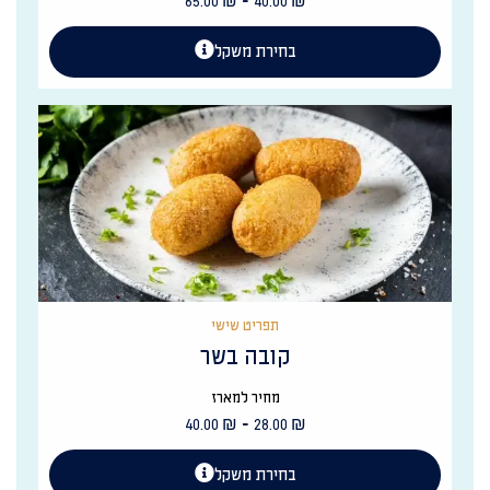
-
65.00
₪
40.00
₪
בחירת משקל
תפריט שישי
קובה בשר
מחיר למארז
-
40.00
₪
28.00
₪
בחירת משקל