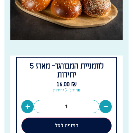
לחמניית המבורגר- מארז 5
יחידות
16.00
₪
מחיר ל -5 יחידות
הוספה לסל