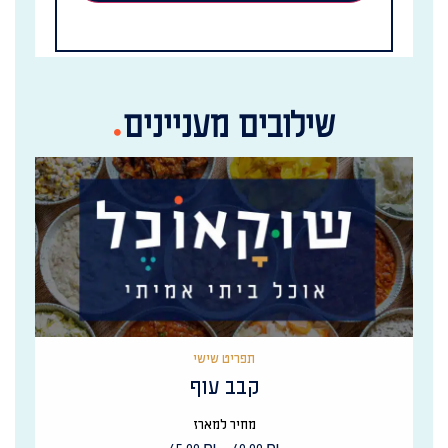
שילובים מעניינים
תפריט שישי
קבב עוף
מחיר למארז