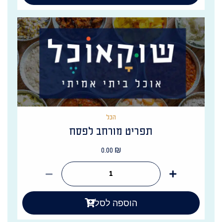
הכל
תפריט מורחב לפסח
0.00
₪
הוספה לסל