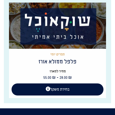
תפריט יומי
פלפל ממולא אורז
מחיר למארז
-
55.00
₪
28.00
₪
בחירת משקל