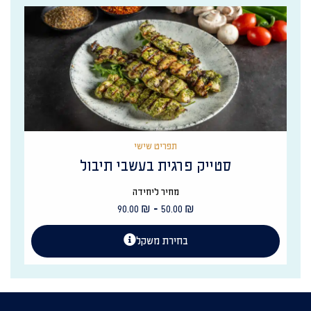
תפריט שישי
סטייק פרגית בעשבי תיבול
מחיר ליחידה
-
90.00
₪
50.00
₪
בחירת משקל