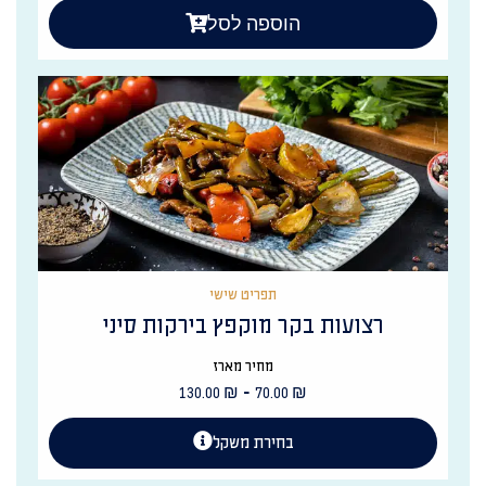
הוספה לסל
תפריט שישי
רצועות בקר מוקפץ בירקות סיני
מחיר מארז
-
130.00
₪
70.00
₪
בחירת משקל