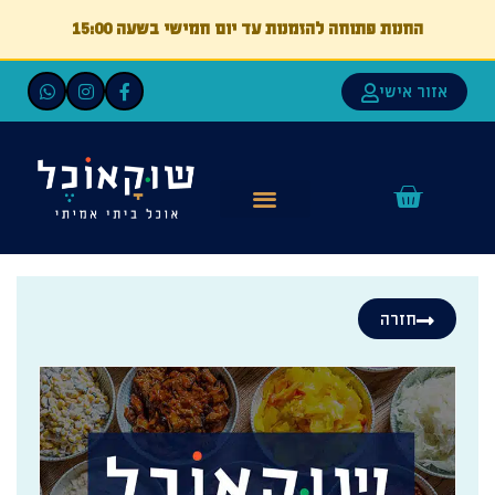
החנות פתוחה להזמנות עד יום חמישי בשעה 15:00
אזור אישי
חזרה