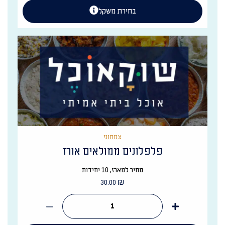
בחירת משקל
צמחוני
פלפלונים ממולאים אורז
מחיר למארז, 10 יחידות
30.00
₪