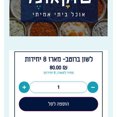
לשון ברוטב- מארז 8 יחידות
80.00
₪
מחיר למארז, 8 יחידות
הוספה לסל