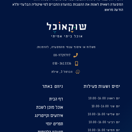
המסעדה רשאית לשנות את ההטבות במועדון החברים לפי שיקוליה הבלעדי וללא
הודעה מראש.
משלוח או איסוף עצמי מהמסעדה, להזמנות:
08-9729797
050-3613336
הכרמל 3, שילת
ימים ושעות פעילות
ניווט באתר
יום ראשון 10:00-16:00
דף הבית
יום שני 10:00-16:00
אוכל מוכן לשבת
יום שלישי 10:00-16:00
אירועים וקייטרינג
יום רביעי 10:00-16:00
תפריט יומי
יום חמישי 10:00-16:00