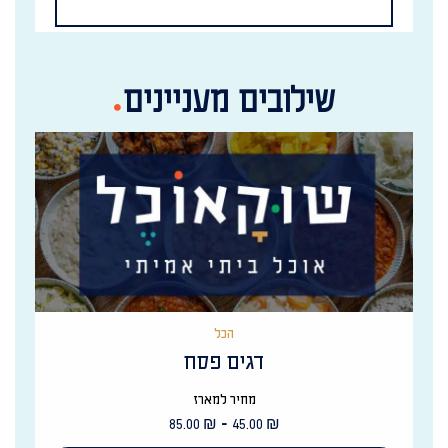
שילובים מעניינים
הכל
דגים פסח
מחיר למארז
-
85.00
₪
45.00
₪