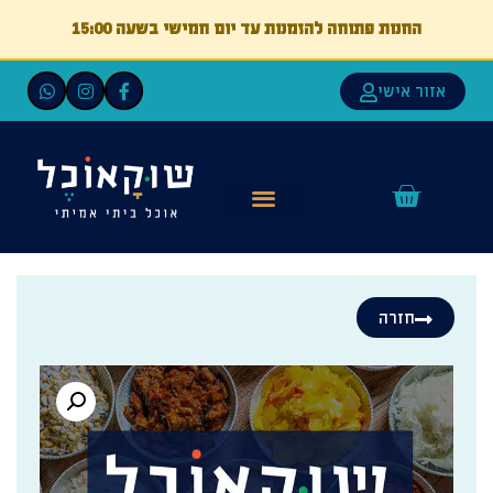
החנות פתוחה להזמנות עד יום חמישי בשעה 15:00
אזור אישי
חזרה