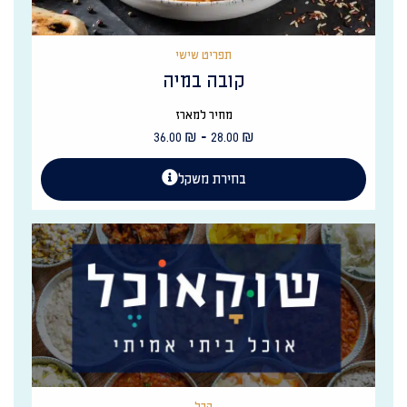
תפריט שישי
קובה במיה
מחיר למארז
-
36.00
₪
28.00
₪
בחירת משקל