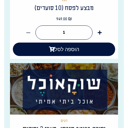
הכל
מבצע לפסח (10 סועדים)
949.00
₪
הוספה לסל
דגים