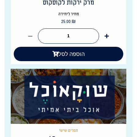
מרק ירקות לקוסקוס
מחיר ליחידה
25.00
₪
הוספה לסל
תפריט שישי