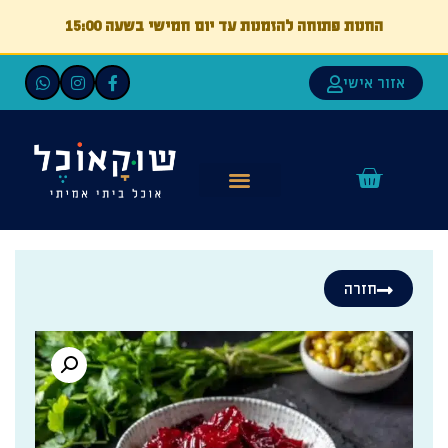
החנות פתוחה להזמנות עד יום חמישי בשעה 15:00
אזור אישי
חזרה