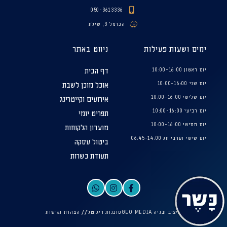
050-3613336
הכרמל 3, שילת
ימים ושעות פעילות
ניווט באתר
יום ראשון 10:00-16:00
דף הבית
יום שני 10:00-16:00
אוכל מוכן לשבת
יום שלישי 10:00-16:00
אירועים וקייטרינג
יום רביעי 10:00-16:00
תפריט יומי
יום חמישי 10:00-16:00
מועדון הלקוחות
יום שישי וערבי חג 06:45-14:00
ביטול עסקה
תעודת כשרות
עיצוב ובניה GEO MEDIA
סוכנות דיגיטל
// הצהרת נגישות