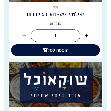
הכל
גפילטע פיש- מארז 6 יחידות
48.00
₪
הוספה לסל