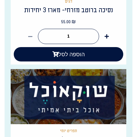
דגים
נסיכה ברוטב מזרחי- מארז 3 יחידות
55.00
₪
הוספה לסל
תפריט יומי