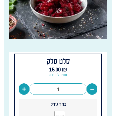
סלט סלק
15.00
₪
מחיר ליחידה
בחר גודל