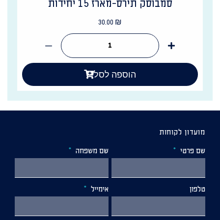
סמבוסק תירס-מארז 15 יחידות
30.00
₪
הוספה לסל
מועדון לקוחות
שם פרטי
שם משפחה
טלפון
אימייל