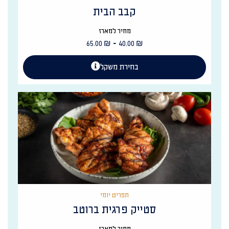
קבב הבית
מחיר למארז
-
65.00
₪
40.00
₪
בחירת משקל
תפריט יומי
סטייק פרגית ברוטב
מחיר למארז