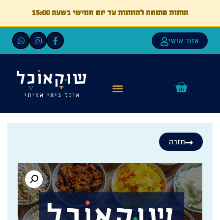
החנות פתוחה להזמנות עד יום חמישי בשעה 15:00
אזור אישי
חזרה