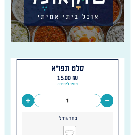
סלט תפו”א
15.00
₪
מחיר ליחידה
בחר גודל