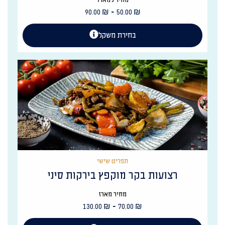
-
90.00
₪
50.00
₪
בחירת משקל
תפריט שישי
רצועות בקר מוקפץ בירקות סיני
מחיר מארז
-
130.00
₪
70.00
₪