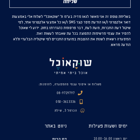
שליחה
בשליחת טופס זה אני מאשר לגאו מדיה בע”מ ול “שוקאוכל” לשלוח אלי באמצעות
דואר אלקטרוני ו/או הודעת מסר קצר SMS ו/או כל אמצעי אלקטרוני אחר, לפי
שיקול דעת החברות, מעת לעת, דבר פרסומת כהגדרתו בחוק. ידוע לי שאוכל
להסיר את עצמי מרשימות התפוצה בכל עת שאבחר לעשות זאת.
המסעדה רשאית לשנות את ההטבות במועדון החברים לפי שיקוליה הבלעדי וללא
הודעה מראש.
משלוח או איסוף עצמי מהמסעדה, להזמנות:
08-9729797
050-3613336
הכרמל 3, שילת
ימים ושעות פעילות
ניווט באתר
יום ראשון 10:00-16:00
דף הבית