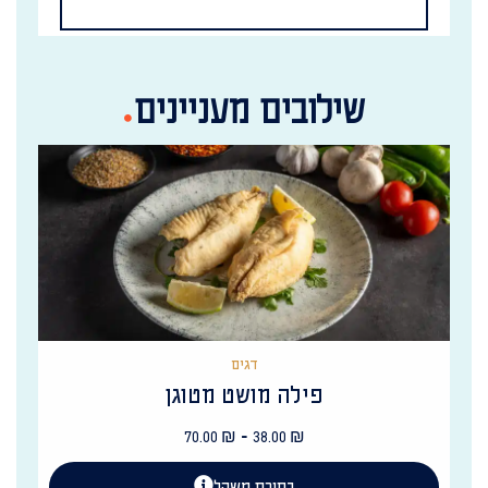
שילובים מעניינים
דגים
פילה מושט מטוגן
-
70.00
₪
38.00
₪
בחירת משקל