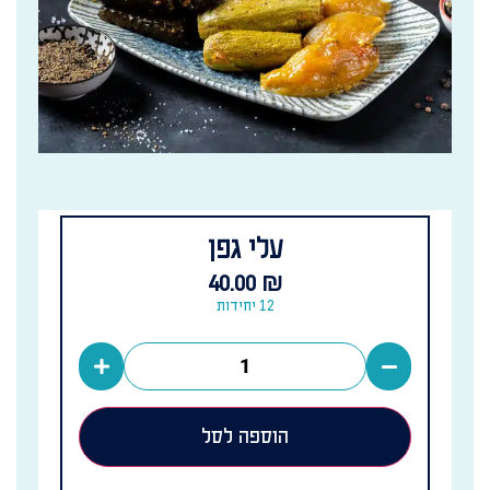
עלי גפן
40.00
₪
12 יחידות
הוספה לסל