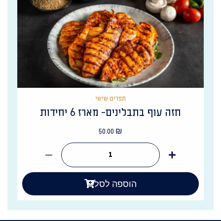
תפריט שישי
חזה עוף בתבלינים- מארז 6 יחידות
50.00
₪
הוספה לסל