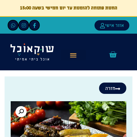
החנות פתוחה להזמנות עד יום חמישי בשעה 15:00
אזור אישי
חזרה