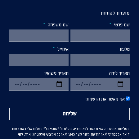
מועדון לקוחות
שם פרטי
שם משפחה
טלפון
אימייל
תאריך לידה
תאריך נישואין
אני מאשר את הרשמתי
שליחה
בשליחת טופס זה אני מאשר לגאו מדיה בע”מ ול “שוקאוכל” לשלוח אלי באמצעות
דואר אלקטרוני ו/או הודעת מסר קצר SMS ו/או כל אמצעי אלקטרוני אחר, לפי