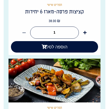
תפריט שישי
קציצות פרסה-מארז 6 יחידות
38.00
₪
הוספה לסל
תפריט שישי