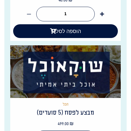
40.00
₪
הוספה לסל
הכל
מבצע לפסח (5 סועדים)
499.00
₪