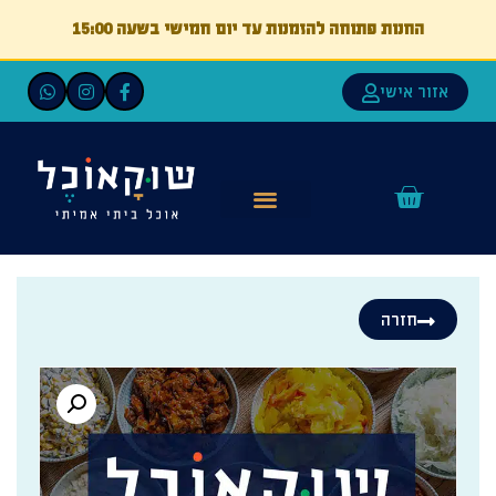
החנות פתוחה להזמנות עד יום חמישי בשעה 15:00
אזור אישי
חזרה