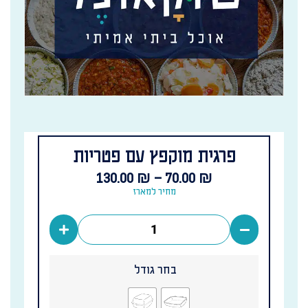
פרגית מוקפץ עם פטריות
130.00
₪
–
70.00
₪
מחיר למארז
בחר גודל