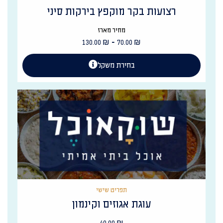
רצועות בקר מוקפץ בירקות סיני
מחיר מארז
-
130.00
₪
70.00
₪
בחירת משקל
תפריט שישי
עוגת אגוזים וקינמון