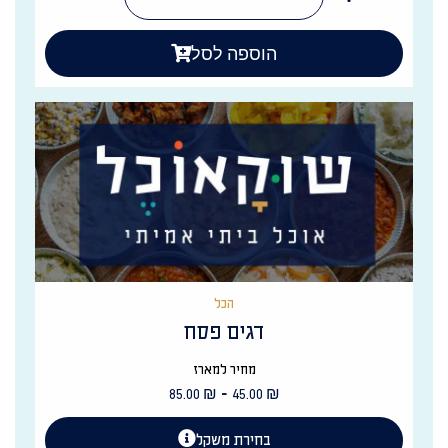
הוספה לסל
הכל
דגים פסח
מחיר למארז
-
85.00
₪
45.00
₪
בחירת משקל