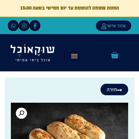
החנות פתוחה להזמנות עד יום חמישי בשעה 15:00
אזור אישי
חזרה