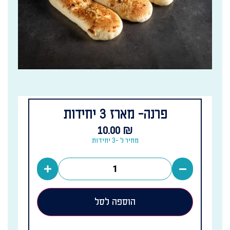
פרנה- מארז 3 יחידות
10.00
₪
מחיר ל -3 יחידות
הוספה לסל