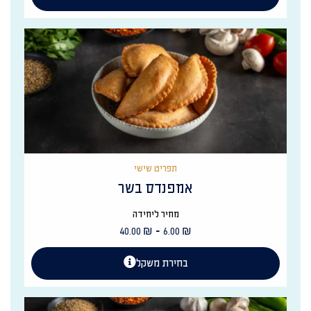
תפריט שישי
אמפנדס בשר
מחיר ליחידה
-
40.00
₪
6.00
₪
בחירת משקל