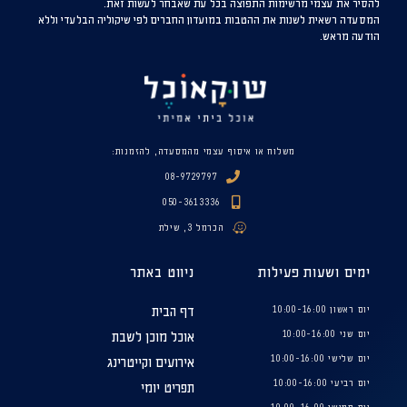
להסיר את עצמי מרשימות התפוצה בכל עת שאבחר לעשות זאת.
המסעדה רשאית לשנות את ההטבות במועדון החברים לפי שיקוליה הבלעדי וללא
הודעה מראש.
משלוח או איסוף עצמי מהמסעדה, להזמנות:
08-9729797
050-3613336
הכרמל 3, שילת
ימים ושעות פעילות
ניווט באתר
יום ראשון 10:00-16:00
דף הבית
יום שני 10:00-16:00
אוכל מוכן לשבת
יום שלישי 10:00-16:00
אירועים וקייטרינג
יום רביעי 10:00-16:00
תפריט יומי