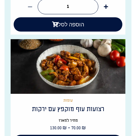
הוספה לסל
עופות
רצועות עוף מוקפץ עם ירקות
מחיר למארז
-
130.00
₪
70.00
₪