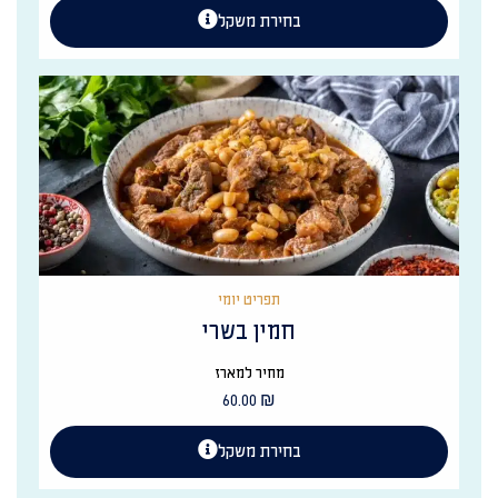
בחירת משקל
תפריט יומי
חמין בשרי
מחיר למארז
60.00
₪
בחירת משקל