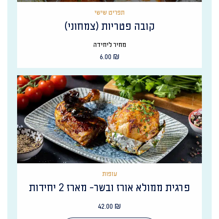
תפריט שישי
קובה פטריות (צמחוני)
מחיר ליחידה
6.00
₪
עופות
פרגית ממולא אורז ובשר- מארז 2 יחידות
42.00
₪