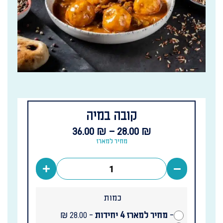
קובה במיה
36.00
₪
–
28.00
₪
מחיר למארז
כמות
-
מחיר למארז 4 יחידות
-
₪
28.00